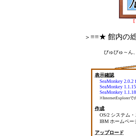
【
≡≡★ 館内の
＞
びゅびゅ～ん
表示確認
SeaMonkey 2.0.2 
SeaMonkey 1.1.15[
SeaMonkey 1.1.18[
※InternetExp
作成
OS/2 システム
IBM ホームペ
アップロード