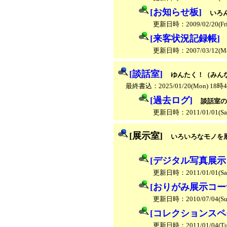
[お知らせ板]
いろ
更新日時：2009/02/20(Fr
[来客状況記録帳]
更新日時：2007/03/12(M
[談話室]
ゆんたく！（みん
最終書込：2025/01/20(Mon) 18時
[過去ログ]
談話室の
更新日時：2011/01/01(Sa
[展示室]
いろいろなモノを
[デジタル写真展示
更新日時：2011/01/01(Sa
[おりがみ展示コー
更新日時：2010/07/04(Su
[コレクションスペ
更新日時：2011/01/04(Tu